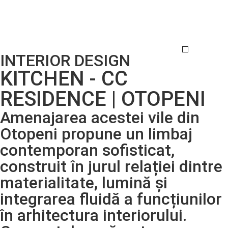
INTERIOR DESIGN
DESIGN INTERIO
GRAFICA PRODUS
KITCHEN - CC
RESIDENCE | OTOPENI
Amenajarea acestei vile din
Otopeni propune un limbaj
contemporan sofisticat,
construit în jurul relației dintre
materialitate, lumină și
integrarea fluidă a funcțiunilor
în arhitectura interiorului.