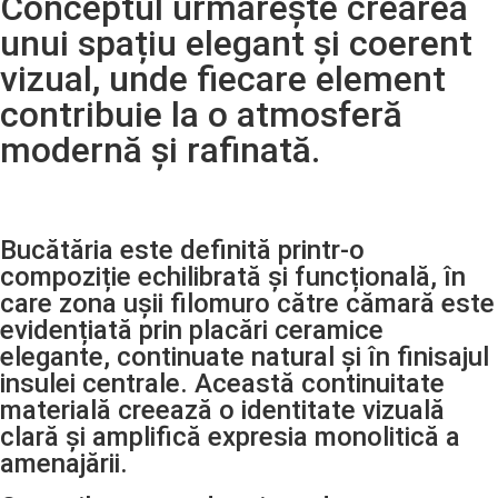
Conceptul urmărește crearea
unui spațiu elegant și coerent
vizual, unde fiecare element
contribuie la o atmosferă
modernă și rafinată.
Bucătăria este definită printr-o
compoziție echilibrată și funcțională, în
care zona ușii filomuro către cămară este
evidențiată prin placări ceramice
elegante, continuate natural și în finisajul
insulei centrale. Această continuitate
materială creează o identitate vizuală
clară și amplifică expresia monolitică a
amenajării.