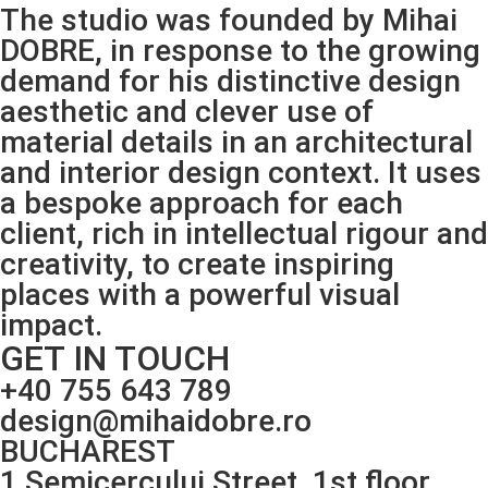
The studio was founded by Mihai
DOBRE, in response to the growing
demand for his distinctive design
aesthetic and clever use of
material details in an architectural
and interior design context. It uses
a bespoke approach for each
client, rich in intellectual rigour and
creativity, to create inspiring
places with a powerful visual
impact.
GET IN TOUCH
+40 755 643 789
@ngised
or.erbodiahim
BUCHAREST
1 Semicercului Street, 1st floor