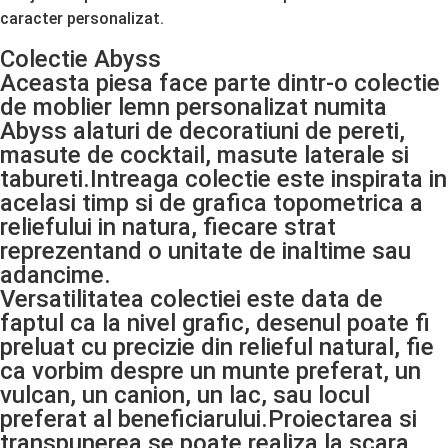
caracter personalizat.
Colectie Abyss
Aceasta piesa face parte dintr-o colectie
de moblier lemn personalizat numita
Abyss alaturi de decoratiuni de pereti,
masute de cocktail, masute laterale si
tabureti.Intreaga colectie este inspirata in
acelasi timp si de grafica topometrica a
reliefului in natura, fiecare strat
reprezentand o unitate de inaltime sau
adancime.
Versatilitatea colectiei este data de
faptul ca la nivel grafic, desenul poate fi
preluat cu precizie din relieful natural, fie
ca vorbim despre un munte preferat, un
vulcan, un canion, un lac, sau locul
preferat al beneficiarului.Proiectarea si
transpunerea se poate realiza la scara