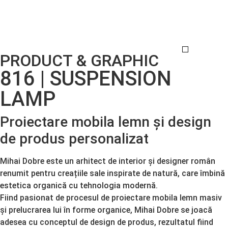
PRODUCT & GRAPHIC
DESIGN INTERIO
GRAFICA PRODUS
816 | SUSPENSION
LAMP
Proiectare mobila lemn și design
de produs personalizat
Mihai Dobre este un arhitect de interior și designer român
renumit pentru creațiile sale inspirate de natură, care îmbină
estetica organică cu tehnologia modernă.
Fiind pasionat de procesul de proiectare mobila lemn masiv
și prelucrarea lui în forme organice, Mihai Dobre se joacă
adesea cu conceptul de design de produs, rezultatul fiind