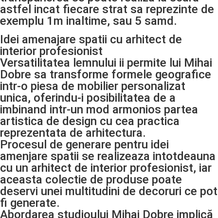
astfel incat fiecare strat sa reprezinte de
exemplu 1m inaltime, sau 5 samd.
Idei amenajare spatii cu arhitect de
interior profesionist
Versatilitatea lemnului ii permite lui Mihai
Dobre sa transforme formele geografice
intr-o piesa de mobilier personalizat
unica, oferindu-i posibilitatea de a
imbinand intr-un mod armonios partea
artistica de design cu cea practica
reprezentata de arhitectura.
Procesul de generare pentru idei
amenjare spatii se realizeaza intotdeauna
cu un arhitect de interior profesionist, iar
aceasta colectie de produse poate
deservi unei multitudini de decoruri ce pot
fi generate.
Abordarea studioului Mihai Dobre implică