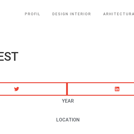
PROFIL
DESIGN INTERIOR
ARHITECTUR
EST
YEAR
LOCATION