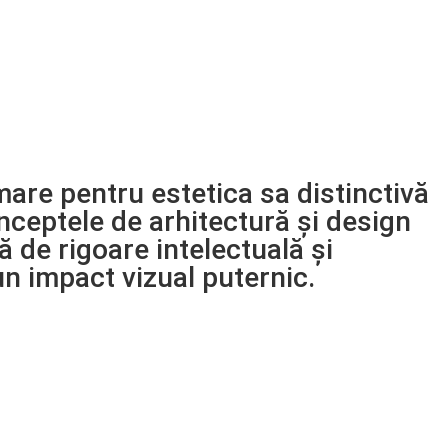
are pentru estetica sa distinctivă
onceptele de arhitectură și design
ă de rigoare intelectuală și
un impact vizual puternic.