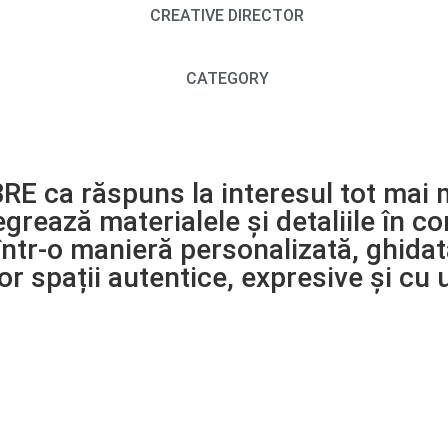
CREATIVE DIRECTOR
CATEGORY
RE ca răspuns la interesul tot mai m
egrează materialele și detaliile în c
 într-o manieră personalizată, ghidat
or spații autentice, expresive și cu 